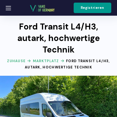
Registrieren
Ford Transit L4/H3,
autark, hochwertige
Technik
ZUHAUSE
MARKTPLATZ
FORD TRANSIT L4/H3,
AUTARK, HOCHWERTIGE TECHNIK