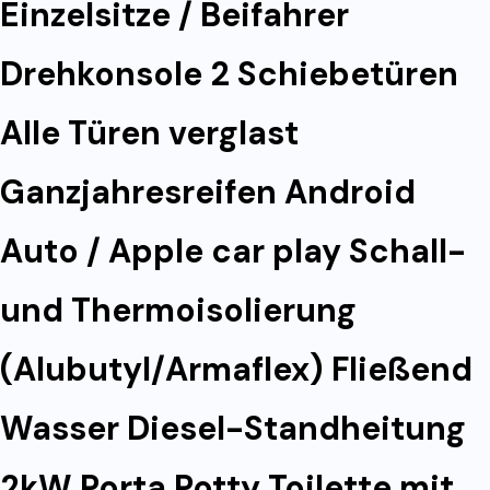
Einzelsitze / Beifahrer
Drehkonsole 2 Schiebetüren
Alle Türen verglast
Ganzjahresreifen Android
Auto / Apple car play Schall-
und Thermoisolierung
(Alubutyl/Armaflex) Fließend
Wasser Diesel-Standheitung
2kW Porta Potty Toilette mit