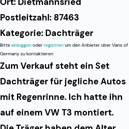
Ort: Dietmannsried
Postleitzahl: 87463
Kategorie:
Dachträger
Bitte
einloggen
oder
registrien
um den Anbieter über Vans of
Germany zu kontaktieren
Zum Verkauf steht ein Set
Dachträger für jegliche Autos
mit Regenrinne. Ich hatte ihn
auf einem VW T3 montiert.
Die Träger haben dem Alter