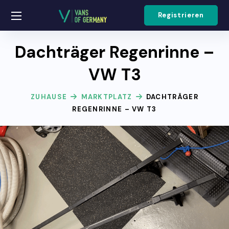
Registrieren
Dachträger Regenrinne –
VW T3
ZUHAUSE
MARKTPLATZ
DACHTRÄGER
REGENRINNE – VW T3