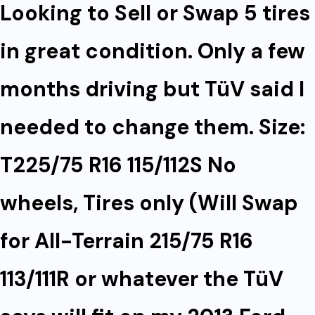
Looking to Sell or Swap 5 tires
in great condition. Only a few
months driving but TüV said I
needed to change them. Size:
T225/75 R16 115/112S No
wheels, Tires only (Will Swap
for All-Terrain 215/75 R16
113/111R or whatever the TüV