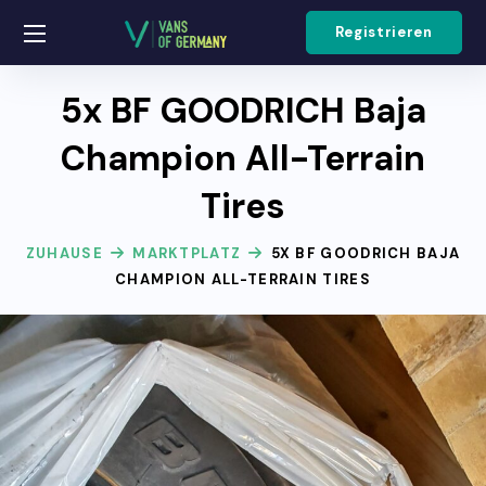
Registrieren
5x BF GOODRICH Baja
Champion All-Terrain
Tires
ZUHAUSE
MARKTPLATZ
5X BF GOODRICH BAJA
CHAMPION ALL-TERRAIN TIRES