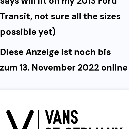
says will fit on my 2013 Ford
Transit, not sure all the sizes
possible yet)
Diese Anzeige ist noch bis
zum 13. November 2022 online