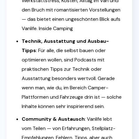
Werkstattstress, Kosten, Alltag im Van und
den Bruch mit romantisierten Vorstellungen
— das bietet einen ungeschönten Blick aufs
Vanlife.
Inside Camping
Technik, Ausstattung und Ausbau-
Tipps
: Für alle, die selbst bauen oder
optimieren wollen, sind Podcasts mit
praktischen Tipps zur Technik oder
Ausstattung besonders wertvoll. Gerade
wenn man, wie du, im Bereich Camper-
Plattformen und Fahrzeuge drin ist — solche
Inhalte können sehr inspirierend sein.
Community & Austausch
: Vanlife lebt
vom Teilen — von Erfahrungen, Stellplatz-
Empfehlungen, Fehlern, Tipps, aber auch