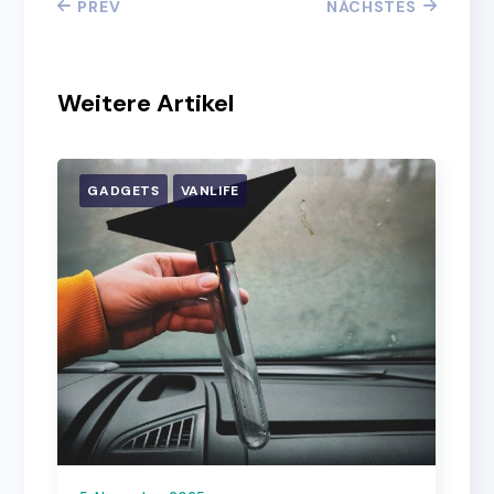
PREV
NÄCHSTES
Weitere Artikel
GADGETS
VANLIFE