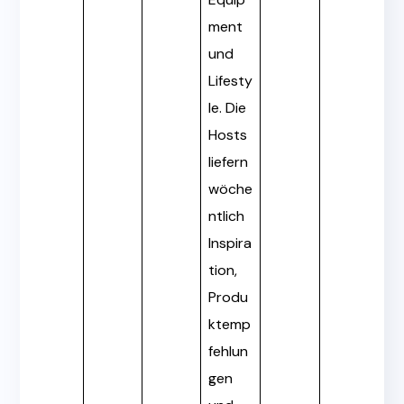
ment
und
Lifesty
le. Die
Hosts
liefern
wöche
ntlich
Inspira
tion,
Produ
ktemp
fehlun
gen