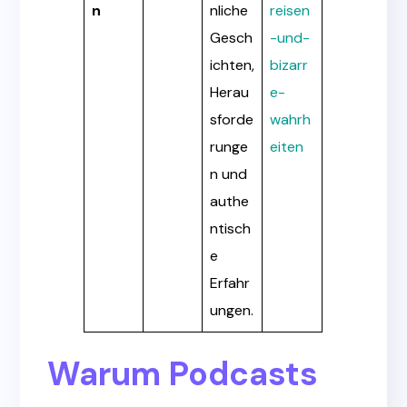
n
nliche
reisen
Gesch
-und-
ichten,
bizarr
Herau
e-
sforde
wahrh
runge
eiten
n und
authe
ntisch
e
Erfahr
ungen.
Warum Podcasts