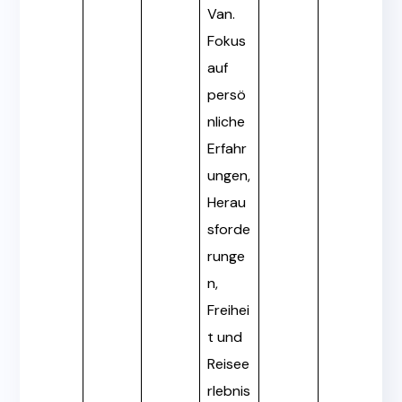
Van.
Fokus
auf
persö
nliche
Erfahr
ungen,
Herau
sforde
runge
n,
Freihei
t und
Reisee
rlebnis