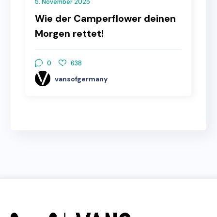
5. November 2025
Wie der Camperflower deinen
Morgen rettet!
0
638
vansofgermany