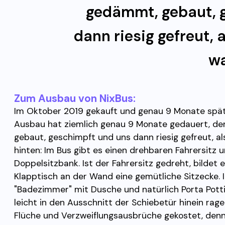
gedämmt, gebaut, 
dann riesig gefreut, a
wa
Zum Ausbau von NixBus:
Im Oktober 2019 gekauft und genau 9 Monate spät
Ausbau hat ziemlich genau 9 Monate gedauert, de
gebaut, geschimpft und uns dann riesig gefreut, als
hinten: Im Bus gibt es einen drehbaren Fahrersitz u
Doppelsitzbank. Ist der Fahrersitz gedreht, bilde
Klapptisch an der Wand eine gemütliche Sitzecke. 
"Badezimmer" mit Dusche und natürlich Porta Pott
leicht in den Ausschnitt der Schiebetür hinein rage
Flüche und Verzweiflungsausbrüche gekostet, denn