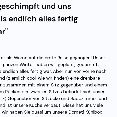
geschimpft und uns
ls endlich alles fertig
r"
er als Womo auf die erste Reise gegangen! Unser
n ganzen Winter haben wir geplant, gedämmt,
 endlich alles fertig war. Aber nun von vorne nach
nd (ziemlich cool, wie wir finden) eine drehbare
t er zusammen mit einem Sitz gegenüber und einem
Im Rücken des zweiten Sitzes befindet sich unser
i ;-) Gegenüber von Sitzecke und Badezimmer und
nd ist unsere Küche verbaut. Diese hat uns viele
 wir haben Sie quasi um unsere Dometi Kühlbox