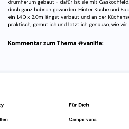
drumherum gebaut - dafür ist sie mit Gaskochfeld
doch ganz hübsch geworden. Hinter Küche und Bad 
ein 1,40 x 2,0m längst verbaut und an der Küchense
praktisch, gemütlich und letztlich genauso, wie wir
Kommentar zum Thema #vanlife:
ty
Für Dich
llen
Campervans