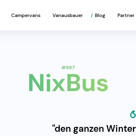
Campervans
Vanausbauer
Blog
Partner
#997
NixBus
"den ganzen Winter