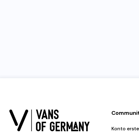
Communi
Konto erste