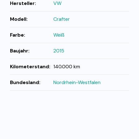
Hersteller:
VW
Modell:
Crafter
Farbe:
Weiß
Baujahr:
2015
Kilometerstand:
140.000 km
Bundesland:
Nordrhein-Westfalen