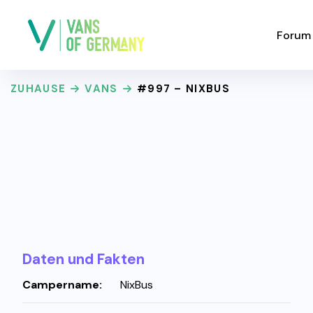
Forum
ZUHAUSE
VANS
#997 – NIXBUS
Daten und Fakten
Campername:
NixBus