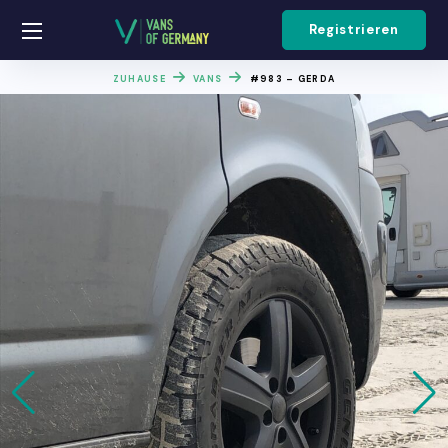
Registrieren
ZUHAUSE
VANS
#983 – GERDA