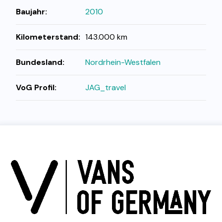
Baujahr:
2010
Kilometerstand:
143.000 km
Bundesland:
Nordrhein-Westfalen
VoG Profil:
JAG_travel