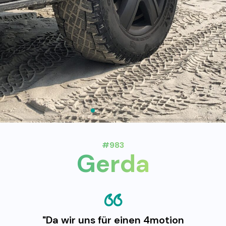
#983
Gerda
"Da wir uns für einen 4motion