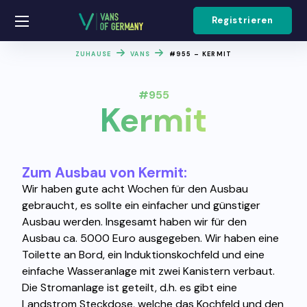
Registrieren
ZUHAUSE
VANS
#955 – KERMIT
#955
Kermit
Zum Ausbau von Kermit:
Wir haben gute acht Wochen für den Ausbau
gebraucht, es sollte ein einfacher und günstiger
Ausbau werden. Insgesamt haben wir für den
Ausbau ca. 5000 Euro ausgegeben. Wir haben eine
Toilette an Bord, ein Induktionskochfeld und eine
einfache Wasseranlage mit zwei Kanistern verbaut.
Die Stromanlage ist geteilt, d.h. es gibt eine
Landstrom Steckdose, welche das Kochfeld und den