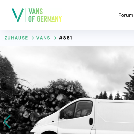
Forum
ZUHAUSE
VANS
#881