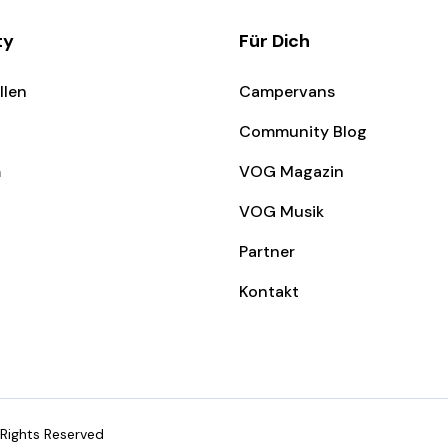
ty
Für Dich
llen
Campervans
Community Blog
m
VOG Magazin
VOG Musik
Partner
Kontakt
l Rights Reserved