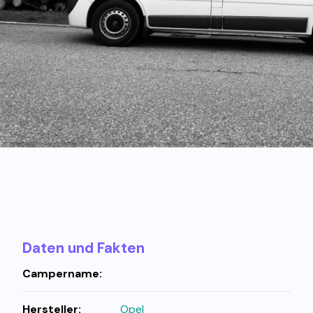
Daten und Fakten
Campername:
Hersteller:
Opel