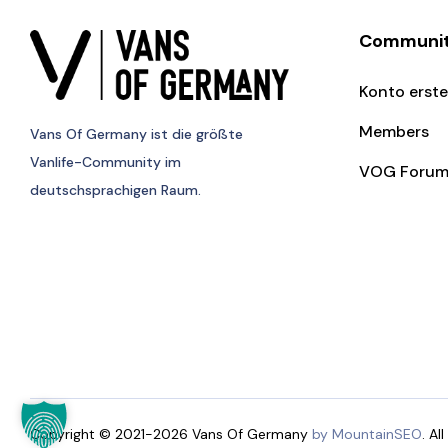
Communi
Konto erste
Members
Vans Of Germany
ist die größte
Vanlife-Community im
VOG Foru
deutschsprachigen Raum.
Copyright © 2021-2026 Vans Of Germany
by MountainSEO
. Al