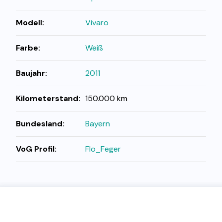
Modell:
Vivaro
Farbe:
Weiß
Baujahr:
2011
Kilometerstand:
150.000 km
Bundesland:
Bayern
VoG Profil:
Flo_Feger