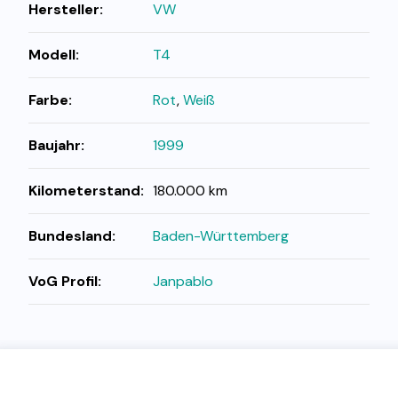
Hersteller:
VW
Modell:
T4
Farbe:
Rot
,
Weiß
Baujahr:
1999
Kilometerstand:
180.000 km
Bundesland:
Baden-Württemberg
VoG Profil:
Janpablo