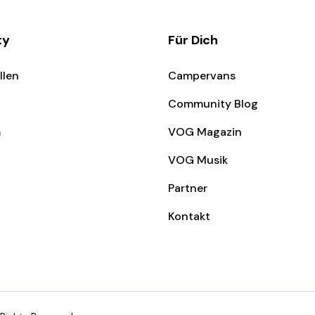
ty
Für Dich
llen
Campervans
Community Blog
m
VOG Magazin
VOG Musik
Partner
Kontakt