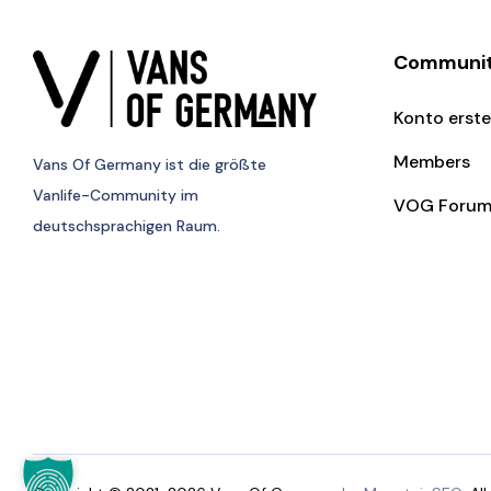
Communi
Konto erste
Members
Vans Of Germany
ist die größte
Vanlife-Community im
VOG Foru
deutschsprachigen Raum.