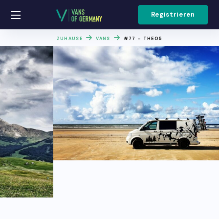
Registrieren
ZUHAUSE
VANS
#77 – THEO5