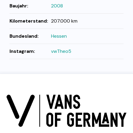
Baujahr:
2008
Kilometerstand:
207.000 km
Bundesland:
Hessen
Instagram:
vwTheo5