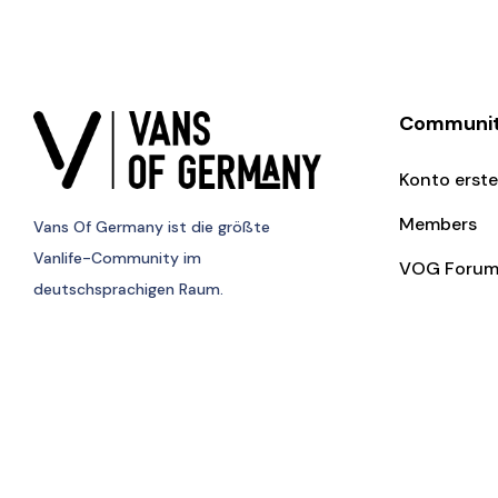
Communi
Konto erste
Members
Vans Of Germany
ist die größte
Vanlife-Community im
VOG Foru
deutschsprachigen Raum.