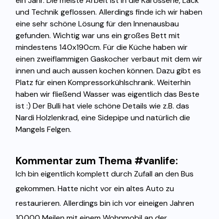
ein Jahr. Die meiste Arbeit ist in die Karosserie, Lack
und Technik geflossen. Allerdings finde ich wir haben
eine sehr schöne Lösung für den Innenausbau
gefunden. Wichtig war uns ein großes Bett mit
mindestens 140x190cm. Für die Küche haben wir
einen zweiflammigen Gaskocher verbaut mit dem wir
innen und auch aussen kochen können. Dazu gibt es
Platz für einen Kompressorkühlschrank. Weiterhin
haben wir fließend Wasser was eigentlich das Beste
ist :) Der Bulli hat viele schöne Details wie z.B. das
Nardi Holzlenkrad, eine Sidepipe und natürlich die
Mangels Felgen.
Kommentar zum Thema #vanlife:
Ich bin eigentlich komplett durch Zufall an den Bus
gekommen. Hatte nicht vor ein altes Auto zu
restaurieren. Allerdings bin ich vor eineigen Jahren
10.000 Meilen mit einem Wohnmobil an der