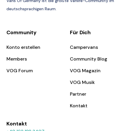
Vans Of Germany
ist die größte Vanlife-Community im
deutschsprachigen Raum.
Community
Für Dich
Konto erstellen
Campervans
Members
Community Blog
VOG Forum
VOG Magazin
VOG Musik
Partner
Kontakt
Kontakt