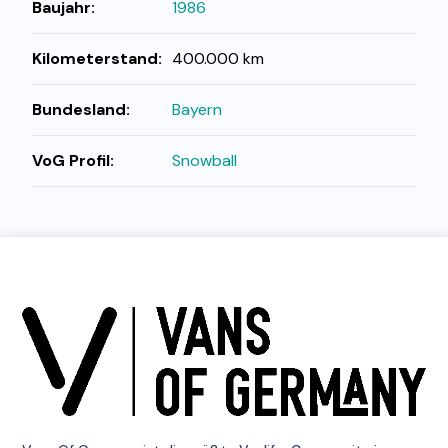
Baujahr:
1986
Kilometerstand:
400.000 km
Bundesland:
Bayern
VoG Profil:
Snowball