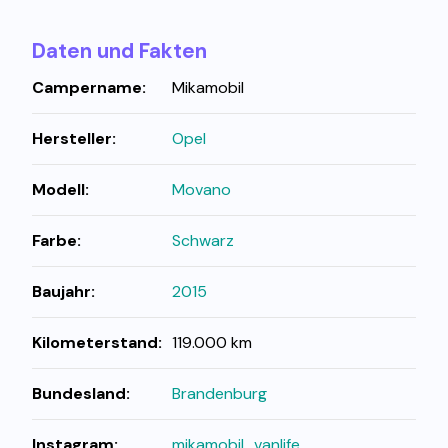
Daten und Fakten
Campername:
Mikamobil
Hersteller:
Opel
Modell:
Movano
Farbe:
Schwarz
Baujahr:
2015
Kilometerstand:
119.000 km
Bundesland:
Brandenburg
Instagram:
mikamobil_vanlife