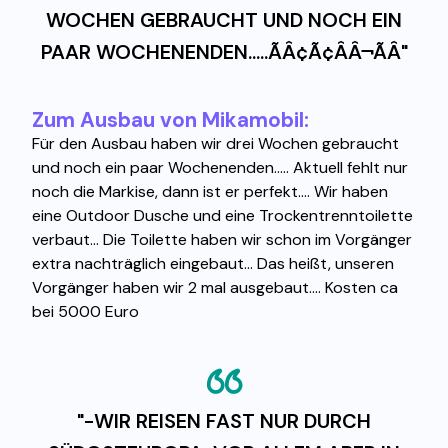
WOCHEN GEBRAUCHT UND NOCH EIN
PAAR WOCHENENDEN.....ÃÂ¢Ã¢ÂÂ¬ÃÂ"
Zum Ausbau von Mikamobil:
Für den Ausbau haben wir drei Wochen gebraucht
und noch ein paar Wochenenden..... Aktuell fehlt nur
noch die Markise, dann ist er perfekt.... Wir haben
eine Outdoor Dusche und eine Trockentrenntoilette
verbaut... Die Toilette haben wir schon im Vorgänger
extra nachträglich eingebaut... Das heißt, unseren
Vorgänger haben wir 2 mal ausgebaut.... Kosten ca
bei 5000 Euro
"-WIR REISEN FAST NUR DURCH