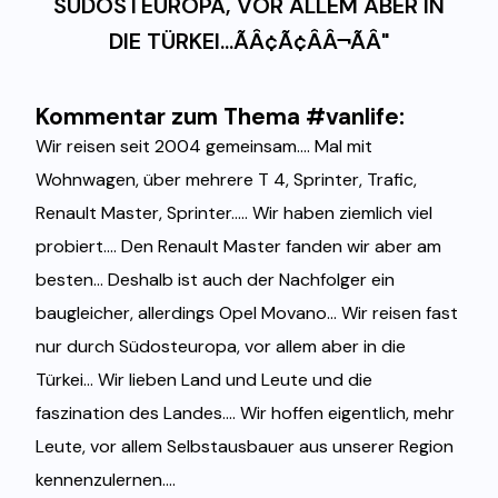
SÜDOSTEUROPA, VOR ALLEM ABER IN
DIE TÜRKEI...ÃÂ¢Ã¢ÂÂ¬ÃÂ"
Kommentar zum Thema #vanlife:
Wir reisen seit 2004 gemeinsam.... Mal mit
Wohnwagen, über mehrere T 4, Sprinter, Trafic,
Renault Master, Sprinter..... Wir haben ziemlich viel
probiert.... Den Renault Master fanden wir aber am
besten... Deshalb ist auch der Nachfolger ein
baugleicher, allerdings Opel Movano... Wir reisen fast
nur durch Südosteuropa, vor allem aber in die
Türkei... Wir lieben Land und Leute und die
faszination des Landes.... Wir hoffen eigentlich, mehr
Leute, vor allem Selbstausbauer aus unserer Region
kennenzulernen....