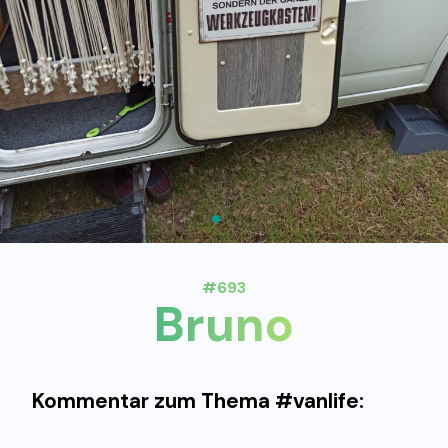
#693
Bruno
Kommentar zum Thema #vanlife: