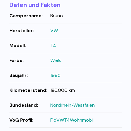
Daten und Fakten
Campername:
Bruno
Hersteller:
VW
Modell:
T4
Farbe:
Weiß
Baujahr:
1995
Kilometerstand:
180.000 km
Bundesland:
Nordrhein-Westfalen
VoG Profil:
FloVWT4Wohnmobil