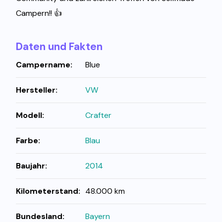
Campern!! 👍
Daten und Fakten
Campername:
Blue
Hersteller:
VW
Modell:
Crafter
Farbe:
Blau
Baujahr:
2014
Kilometerstand:
48.000 km
Bundesland:
Bayern