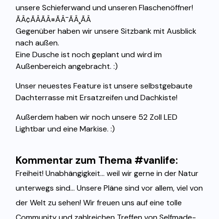
unsere Schieferwand und unseren Flaschenöffner!
ÃÂ¢ÃÂÃÂ¤ÃÂ¯ÃÂ¸ÃÂ
Gegenüber haben wir unsere Sitzbank mit Ausblick
nach außen.
Eine Dusche ist noch geplant und wird im
Außenbereich angebracht. :)
Unser neuestes Feature ist unsere selbstgebaute
Dachterrasse mit Ersatzreifen und Dachkiste!
Außerdem haben wir noch unsere 52 Zoll LED
Lightbar und eine Markise. :)
Kommentar zum Thema #vanlife:
Freiheit! Unabhängigkeit... weil wir gerne in der Natur
unterwegs sind... Unsere Pläne sind vor allem, viel von
der Welt zu sehen! Wir freuen uns auf eine tolle
Community und zahlreichen Treffen von Selfmade-