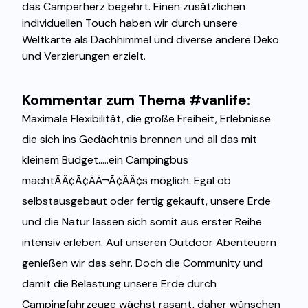
das Camperherz begehrt. Einen zusätzlichen
individuellen Touch haben wir durch unsere
Weltkarte als Dachhimmel und diverse andere Deko
und Verzierungen erzielt.
Kommentar zum Thema #vanlife:
Maximale Flexibilität, die große Freiheit, Erlebnisse
die sich ins Gedächtnis brennen und all das mit
kleinem Budget.....ein Campingbus
machtÃÂ¢Ã¢ÂÂ¬Ã¢ÂÂ¢s möglich. Egal ob
selbstausgebaut oder fertig gekauft, unsere Erde
und die Natur lassen sich somit aus erster Reihe
intensiv erleben. Auf unseren Outdoor Abenteuern
genießen wir das sehr. Doch die Community und
damit die Belastung unsere Erde durch
Campingfahrzeuge wächst rasant, daher wünschen