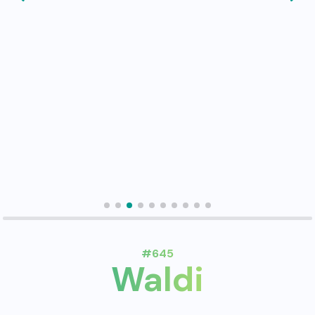
#645
Waldi