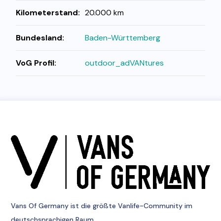
Kilometerstand:
20.000 km
Bundesland:
Baden-Württemberg
VoG Profil:
outdoor_adVANtures
Vans Of Germany
ist die größte Vanlife-Community im
deutschsprachigen Raum.