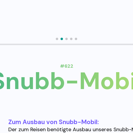
#622
Snubb-Mobi
Zum Ausbau von Snubb-Mobil:
Der zum Reisen benötigte Ausbau unseres Snubb-Mo