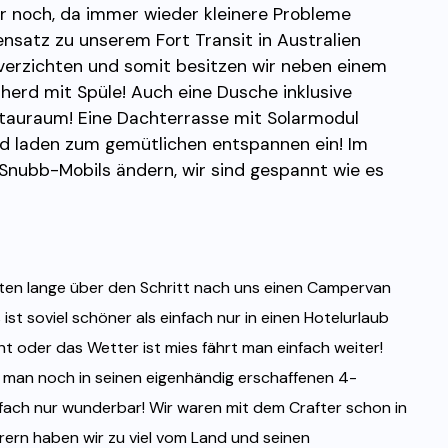
r noch, da immer wieder kleinere Probleme
nsatz zu unserem Fort Transit in Australien
 verzichten und somit besitzen wir neben einem
erd mit Spüle! Auch eine Dusche inklusive
tauraum! Eine Dachterrasse mit Solarmodul
nd laden zum gemütlichen entspannen ein! Im
Snubb-Mobils ändern, wir sind gespannt wie es
ten lange über den Schritt nach uns einen Campervan
st soviel schöner als einfach nur in einen Hotelurlaub
cht oder das Wetter ist mies fährt man einfach weiter!
ist man noch in seinen eigenhändig erschaffenen 4-
fach nur wunderbar! Wir waren mit dem Crafter schon in
rern haben wir zu viel vom Land und seinen