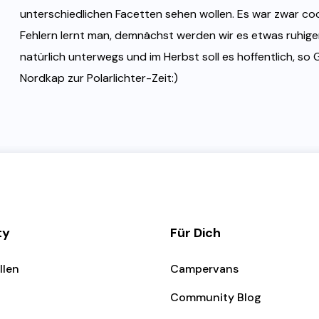
unterschiedlichen Facetten sehen wollen. Es war zwar coo
Fehlern lernt man, demnächst werden wir es etwas ruhige
natürlich unterwegs und im Herbst soll es hoffentlich, so G
Nordkap zur Polarlichter-Zeit:)
ty
Für Dich
llen
Campervans
Community Blog