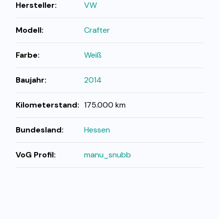
Hersteller:
VW
Modell:
Crafter
Farbe:
Weiß
Baujahr:
2014
Kilometerstand:
175.000 km
Bundesland:
Hessen
VoG Profil:
manu_snubb