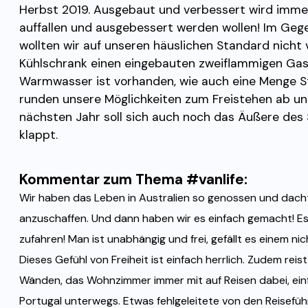
Herbst 2019. Ausgebaut und verbessert wird imme
auffallen und ausgebessert werden wollen! Im Gege
wollten wir auf unseren häuslichen Standard nicht
Kühlschrank einen eingebauten zweiflammigen Gash
Warmwasser ist vorhanden, wie auch eine Menge S
runden unsere Möglichkeiten zum Freistehen ab u
nächsten Jahr soll sich auch noch das Äußere des 
klappt.
Kommentar zum Thema #vanlife:
Wir haben das Leben in Australien so genossen und dach
anzuschaffen. Und dann haben wir es einfach gemacht! Es i
zufahren! Man ist unabhängig und frei, gefällt es einem ni
Dieses Gefühl von Freiheit ist einfach herrlich. Zudem re
Wänden, das Wohnzimmer immer mit auf Reisen dabei, ein
Portugal unterwegs. Etwas fehlgeleitete von den Reisefüh