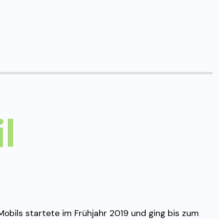
l
bils startete im Frühjahr 2019 und ging bis zum