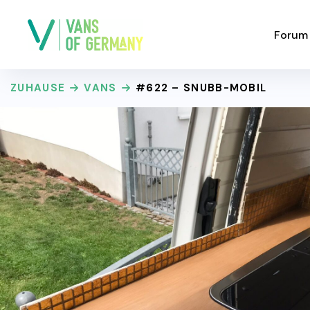
Forum
ZUHAUSE
VANS
#622 – SNUBB-MOBIL