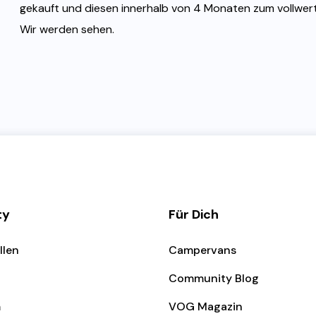
gekauft und diesen innerhalb von 4 Monaten zum vollwer
Wir werden sehen.
ty
Für Dich
llen
Campervans
Community Blog
m
VOG Magazin