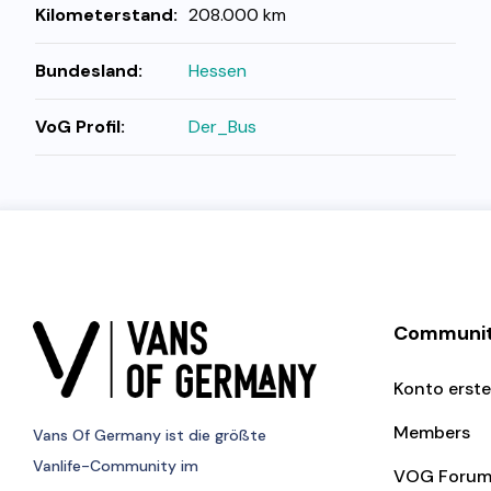
Kilometerstand:
208.000 km
Bundesland:
Hessen
VoG Profil:
Der_Bus
Communi
Konto erste
Members
Vans Of Germany
ist die größte
Vanlife-Community im
VOG Foru