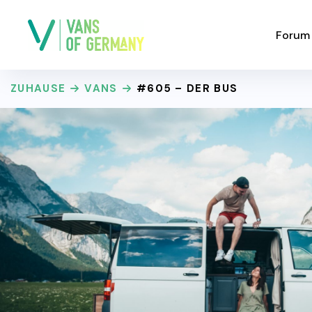
Forum
ZUHAUSE
VANS
#605 – DER BUS