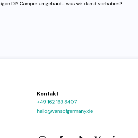
tigen DIY Camper umgebaut... was wir damit vorhaben?
Kontakt
+49 162 188 3407
hallo@vansofgermany.de