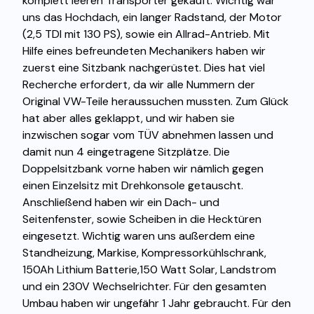
komplett leeren Transporter gekauft. Wichtig war
uns das Hochdach, ein langer Radstand, der Motor
(2,5 TDI mit 130 PS), sowie ein Allrad-Antrieb. Mit
Hilfe eines befreundeten Mechanikers haben wir
zuerst eine Sitzbank nachgerüstet. Dies hat viel
Recherche erfordert, da wir alle Nummern der
Original VW-Teile heraussuchen mussten. Zum Glück
hat aber alles geklappt, und wir haben sie
inzwischen sogar vom TÜV abnehmen lassen und
damit nun 4 eingetragene Sitzplätze. Die
Doppelsitzbank vorne haben wir nämlich gegen
einen Einzelsitz mit Drehkonsole getauscht.
Anschließend haben wir ein Dach- und
Seitenfenster, sowie Scheiben in die Hecktüren
eingesetzt. Wichtig waren uns außerdem eine
Standheizung, Markise, Kompressorkühlschrank,
150Ah Lithium Batterie,150 Watt Solar, Landstrom
und ein 230V Wechselrichter. Für den gesamten
Umbau haben wir ungefähr 1 Jahr gebraucht. Für den