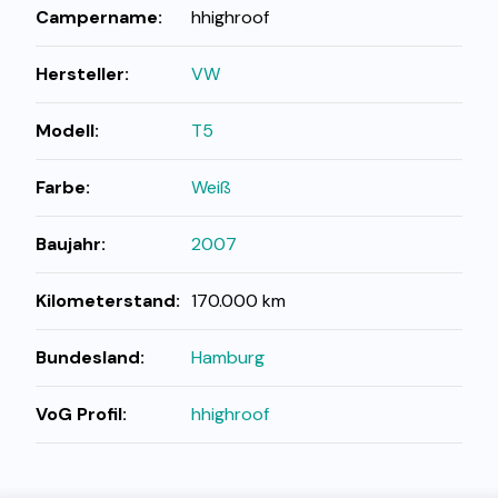
Campername:
hhighroof
Hersteller:
VW
Modell:
T5
Farbe:
Weiß
Baujahr:
2007
Kilometerstand:
170.000 km
Bundesland:
Hamburg
VoG Profil:
hhighroof