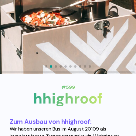
#599
hhighroof
Zum Ausbau von hhighroof:
Wir haben unseren Bus im August 20109 als