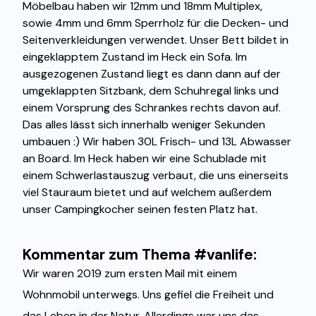
Möbelbau haben wir 12mm und 18mm Multiplex,
sowie 4mm und 6mm Sperrholz für die Decken- und
Seitenverkleidungen verwendet. Unser Bett bildet in
eingeklapptem Zustand im Heck ein Sofa. Im
ausgezogenen Zustand liegt es dann dann auf der
umgeklappten Sitzbank, dem Schuhregal links und
einem Vorsprung des Schrankes rechts davon auf.
Das alles lässt sich innerhalb weniger Sekunden
umbauen :) Wir haben 30L Frisch- und 13L Abwasser
an Board. Im Heck haben wir eine Schublade mit
einem Schwerlastauszug verbaut, die uns einerseits
viel Stauraum bietet und auf welchem außerdem
unser Campingkocher seinen festen Platz hat.
Kommentar zum Thema #vanlife:
Wir waren 2019 zum ersten Mail mit einem
Wohnmobil unterwegs. Uns gefiel die Freiheit und
das Leben in der Natur. Allerdings war uns das