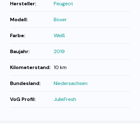
Hersteller:
Peugeot
Modell:
Boxer
Farbe:
Weiß
Baujahr:
2019
Kilometerstand:
10 km
Bundesland:
Niedersachsen
VoG Profil:
JulieFresh