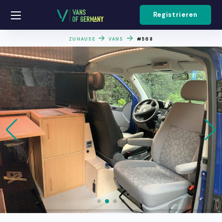
Registrieren
ZUHAUSE
VANS
#568