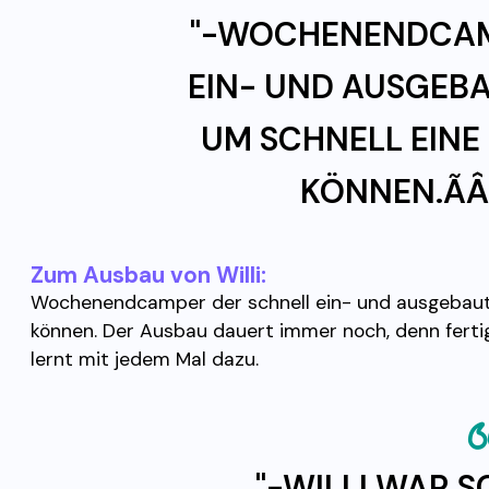
"-WOCHENENDCAM
EIN- UND AUSGEB
UM SCHNELL EINE
KÖNNEN.ÃÂ¢
Zum Ausbau von Willi:
Wochenendcamper der schnell ein- und ausgebaut 
können. Der Ausbau dauert immer noch, denn fertig
lernt mit jedem Mal dazu.
"-WILLI WAR 