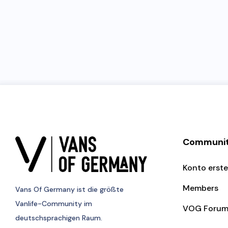
Communi
Konto erste
Members
Vans Of Germany
ist die größte
Vanlife-Community im
VOG Foru
deutschsprachigen Raum.