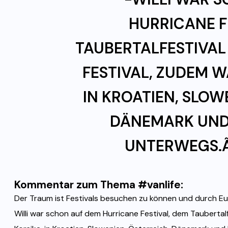
HURRICANE F
TAUBERTALFESTIVAL
FESTIVAL, ZUDEM W
IN KROATIEN, SLOW
DÄNEMARK UND
UNTERWEGS.Ã
Kommentar zum Thema #vanlife:
Der Traum ist Festivals besuchen zu können und durch Eur
Willi war schon auf dem Hurricane Festival, dem Taubertalf