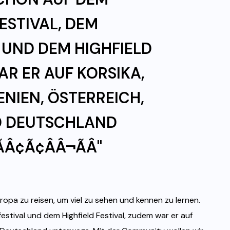
ESTIVAL, DEM
 UND DEM HIGHFIELD
AR ER AUF KORSIKA,
ENIEN, ÖSTERREICH,
 DEUTSCHLAND
Â¢Ã¢ÂÂ¬ÃÂ"
opa zu reisen, um viel zu sehen und kennen zu lernen.
estival und dem Highfield Festival, zudem war er auf