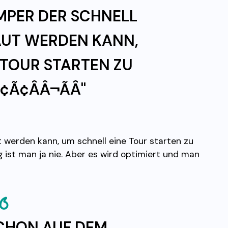
PER DER SCHNELL
AUT WERDEN KANN,
 TOUR STARTEN ZU
Ã¢ÂÂ¬ÃÂ"
werden kann, um schnell eine Tour starten zu
 ist man ja nie. Aber es wird optimiert und man
SCHON AUF DEM