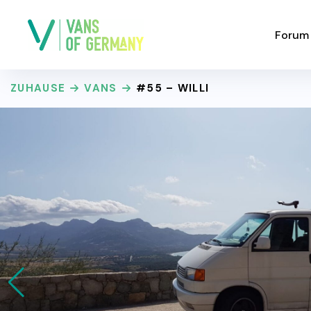
Forum
ZUHAUSE
VANS
#55 – WILLI