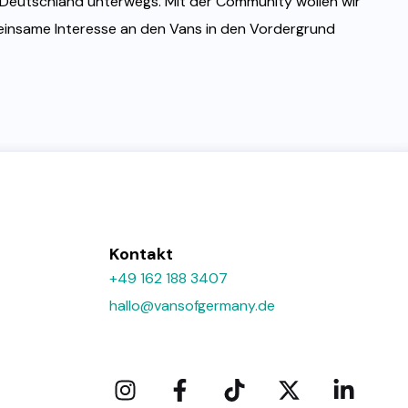
d Deutschland unterwegs. Mit der Community wollen wir
einsame Interesse an den Vans in den Vordergrund
Kontakt
+49 162 188 3407
hallo@vansofgermany.de