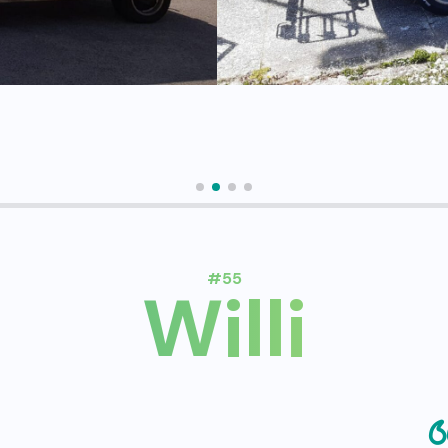
#55
Willi