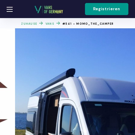
Registrieren
ZUHAUSE
VANS
#541 – MOMO_THE_CAMPER