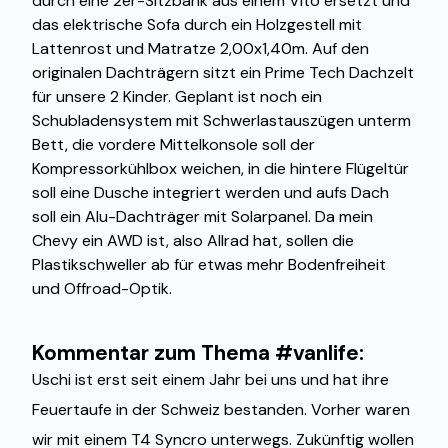
durch eine 2er-Sitzbank aus einem Vito ersetzt und
das elektrische Sofa durch ein Holzgestell mit
Lattenrost und Matratze 2,00x1,40m. Auf den
originalen Dachträgern sitzt ein Prime Tech Dachzelt
für unsere 2 Kinder. Geplant ist noch ein
Schubladensystem mit Schwerlastauszügen unterm
Bett, die vordere Mittelkonsole soll der
Kompressorkühlbox weichen, in die hintere Flügeltür
soll eine Dusche integriert werden und aufs Dach
soll ein Alu-Dachträger mit Solarpanel. Da mein
Chevy ein AWD ist, also Allrad hat, sollen die
Plastikschweller ab für etwas mehr Bodenfreiheit
und Offroad-Optik.
Kommentar zum Thema #vanlife:
Uschi ist erst seit einem Jahr bei uns und hat ihre
Feuertaufe in der Schweiz bestanden. Vorher waren
wir mit einem T4 Syncro unterwegs. Zukünftig wollen