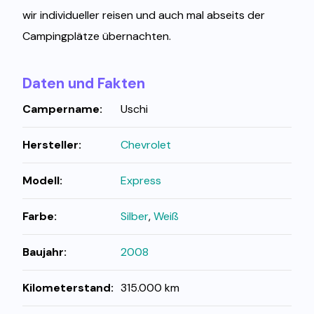
wir individueller reisen und auch mal abseits der
Campingplätze übernachten.
Daten und Fakten
Campername:
Uschi
Hersteller:
Chevrolet
Modell:
Express
Farbe:
Silber
,
Weiß
Baujahr:
2008
Kilometerstand:
315.000 km