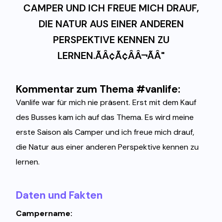
CAMPER UND ICH FREUE MICH DRAUF,
DIE NATUR AUS EINER ANDEREN
PERSPEKTIVE KENNEN ZU
LERNEN.ÃÂ¢Ã¢ÂÂ¬ÃÂ"
Kommentar zum Thema #vanlife:
Vanlife war für mich nie präsent. Erst mit dem Kauf
des Busses kam ich auf das Thema. Es wird meine
erste Saison als Camper und ich freue mich drauf,
die Natur aus einer anderen Perspektive kennen zu
lernen.
Daten und Fakten
Campername: