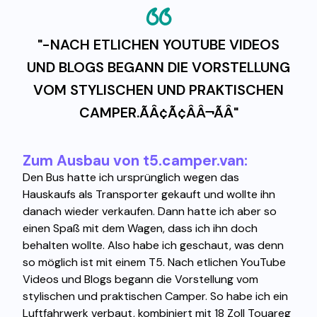
"-NACH ETLICHEN YOUTUBE VIDEOS
UND BLOGS BEGANN DIE VORSTELLUNG
VOM STYLISCHEN UND PRAKTISCHEN
CAMPER.ÃÂ¢Ã¢ÂÂ¬ÃÂ"
Zum Ausbau von t5.camper.van:
Den Bus hatte ich ursprünglich wegen das
Hauskaufs als Transporter gekauft und wollte ihn
danach wieder verkaufen. Dann hatte ich aber so
einen Spaß mit dem Wagen, dass ich ihn doch
behalten wollte. Also habe ich geschaut, was denn
so möglich ist mit einem T5. Nach etlichen YouTube
Videos und Blogs begann die Vorstellung vom
stylischen und praktischen Camper. So habe ich ein
Luftfahrwerk verbaut, kombiniert mit 18 Zoll Touareg