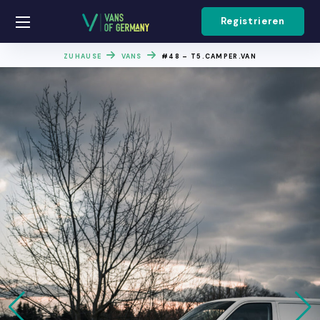
Registrieren
ZUHAUSE
VANS
#48 – T5.CAMPER.VAN