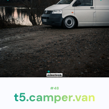
#48
t5.camper.van