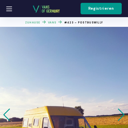
Registrieren
ZUHAUSE
VANS
#423 – POSTBUSWILLY