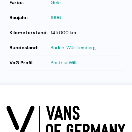
Farbe:
Gelb
Baujahr:
1996
Kilometerstand:
145.000 km
Bundesland:
Baden-Württemberg
VoG Profil:
PostbusWilli