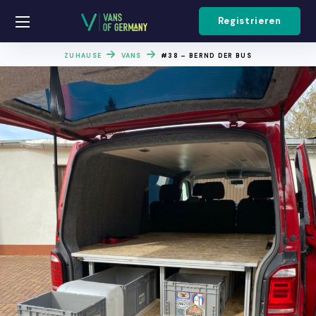
Registrieren
ZUHAUSE
VANS
#38 – BERND DER BUS