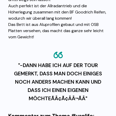
Auch perfekt ist der Allradantrieb und die
Höherlegung zusammen mit den BF Goodrich Reifen,
wodurch wir überall lang kommen!
Das Bett ist aus Aluprofilen gebaut und mit OSB
Platten versehen, das macht das ganze sehr leicht
vom Gewicht!
"-DANN HABE ICH AUF DER TOUR
GEMERKT, DASS MAN DOCH EINIGES
NOCH ANDERS MACHEN KANN UND
DASS ICH EINEN EIGENEN
MÖCHTEÃÂ¢Ã¢ÂÂ¬ÃÂ"
Kommentar zum Thema #vanlife: