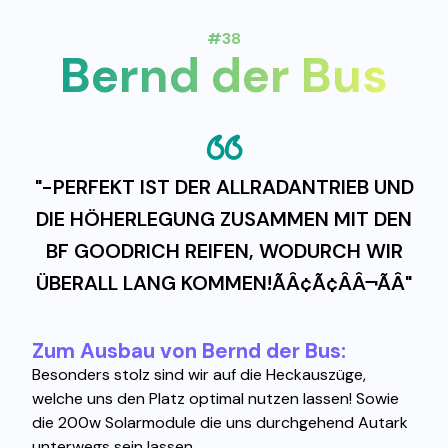
#38
Bernd der Bus
"-PERFEKT IST DER ALLRADANTRIEB UND
DIE HÖHERLEGUNG ZUSAMMEN MIT DEN
BF GOODRICH REIFEN, WODURCH WIR
ÜBERALL LANG KOMMEN!ÃÂ¢Ã¢ÂÂ¬ÃÂ"
Zum Ausbau von Bernd der Bus:
Besonders stolz sind wir auf die Heckauszüge,
welche uns den Platz optimal nutzen lassen! Sowie
die 200w Solarmodule die uns durchgehend Autark
unterwegs sein lassen.