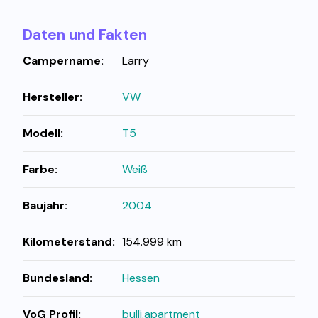
Daten und Fakten
Campername:
Larry
Hersteller:
VW
Modell:
T5
Farbe:
Weiß
Baujahr:
2004
Kilometerstand:
154.999 km
Bundesland:
Hessen
VoG Profil:
bulli.apartment