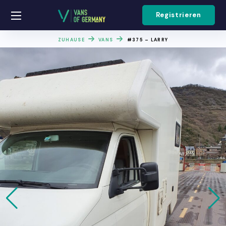
Registrieren
ZUHAUSE
VANS
#375 – LARRY