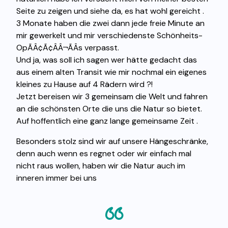
Seite zu zeigen und siehe da, es hat wohl gereicht .
3 Monate haben die zwei dann jede freie Minute an
mir gewerkelt und mir verschiedenste Schönheits-
OpÃÂ¢Ã¢ÂÂ¬ÃÂs verpasst.
Und ja, was soll ich sagen wer hätte gedacht das
aus einem alten Transit wie mir nochmal ein eigenes
kleines zu Hause auf 4 Rädern wird ?!
Jetzt bereisen wir 3 gemeinsam die Welt und fahren
an die schönsten Orte die uns die Natur so bietet.
Auf hoffentlich eine ganz lange gemeinsame Zeit .
Besonders stolz sind wir auf unsere Hängeschränke,
denn auch wenn es regnet oder wir einfach mal
nicht raus wollen, haben wir die Natur auch im
inneren immer bei uns