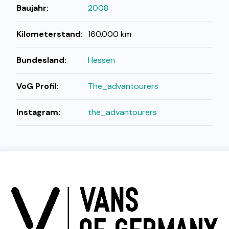
Baujahr:
2008
Kilometerstand:
160.000 km
Bundesland:
Hessen
VoG Profil:
The_advantourers
Instagram:
the_advantourers