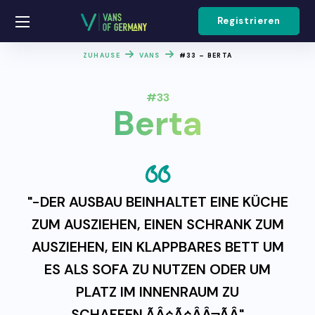
Registrieren
ZUHAUSE
VANS
#33 – BERTA
#33
Berta
"-DER AUSBAU BEINHALTET EINE KÜCHE
ZUM AUSZIEHEN, EINEN SCHRANK ZUM
AUSZIEHEN, EIN KLAPPBARES BETT UM
ES ALS SOFA ZU NUTZEN ODER UM
PLATZ IM INNENRAUM ZU
SCHAFFEN.ÃÂ¢Ã¢ÂÂ¬ÃÂ"