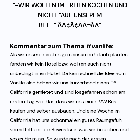
"-WIR WOLLEN IM FREIEN KOCHEN UND
NICHT "AUF UNSEREM
BETT".ÃÂ¢Ã¢ÂÂ¬ÃÂ"
Kommentar zum Thema #vanlife:
Als wir unseren ersten gemeinsamen Urlaub planten,
fanden wir kein Hotel bzw. wollten auch nicht
unbedingt in ein Hotel. Da kam schnell die Idee vom
Vanlife also haben wir uns kurzerhand einen T6
California gemietet und sind losgefahren schon am
ersten Tag war klar, dass wir uns einen VW Bus
kaufen und selber ausbauen. Und eine Woche im
California hat uns schonmal ein gutes Raumgefühl
vermittelt und ein Bewustsein was wir brauchen und
wo es hin muss. So wurde nach der ersten