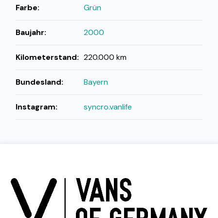
Farbe:
Grün
Baujahr:
2000
Kilometerstand:
220.000 km
Bundesland:
Bayern
Instagram:
syncro.vanlife