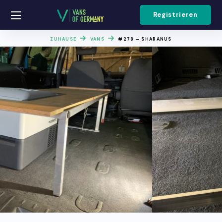
Registrieren
ZUHAUSE
VANS
#278 – SHARANUS