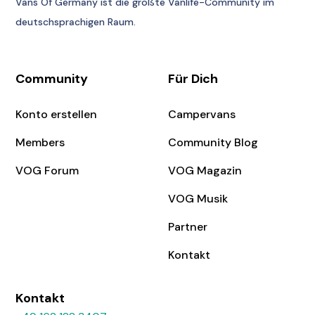
Vans Of Germany
ist die größte Vanlife-Community im
deutschsprachigen Raum.
Community
Für Dich
Konto erstellen
Campervans
Members
Community Blog
VOG Forum
VOG Magazin
VOG Musik
Partner
Kontakt
Kontakt