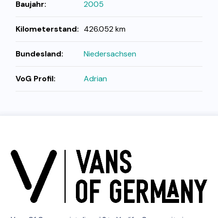
Baujahr:
2005
Kilometerstand:
426.052 km
Bundesland:
Niedersachsen
VoG Profil:
Adrian