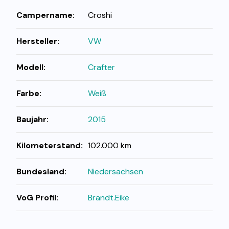
Campername:
Croshi
Hersteller:
VW
Modell:
Crafter
Farbe:
Weiß
Baujahr:
2015
Kilometerstand:
102.000 km
Bundesland:
Niedersachsen
VoG Profil:
Brandt.Eike