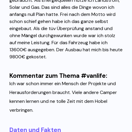
gebraucht. Als Energiequellen nutze ich Landstrom,
Solar und Gas. Das sind alles die Dinge wovon ich
anfangs null Plan hatte. Frei nach dem Motto wird
schon schief gehen habe ich das ganze selbst
eingebaut. Als die tüv Überprüfung anstand und
ohne Mängel durchgewunken wurde war ich stolz
auf meine Leistung. Für das Fahrzeug habe ich
13600€ ausgegeben. Der Ausbau hat mich bis heute
9800€ gekostet.
Kommentar zum Thema #vanlife:
Ich war schon immer ein Mensch der Projekte und
Herausforderungen braucht. Viele andere Camper
kennen lernen und ne tolle Zeit mit dem Hobel
verbringen.
Daten und Fakten