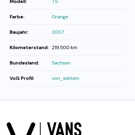
Modell:
T5
Farbe:
Orange
Baujahr:
2007
Kilometerstand:
219.500 km
Bundesland:
Sachsen
VoG Profil:
von_weitem