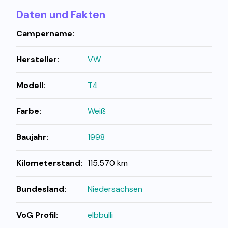
Daten und Fakten
Campername:
Hersteller:
VW
Modell:
T4
Farbe:
Weiß
Baujahr:
1998
Kilometerstand:
115.570 km
Bundesland:
Niedersachsen
VoG Profil:
elbbulli