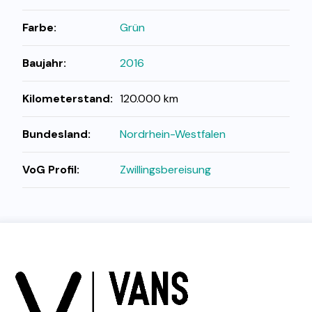
Farbe:
Grün
Baujahr:
2016
Kilometerstand:
120.000 km
Bundesland:
Nordrhein-Westfalen
VoG Profil:
Zwillingsbereisung