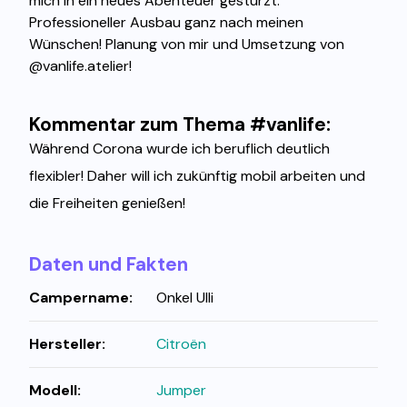
mich in ein neues Abenteuer gestürzt.
Professioneller Ausbau ganz nach meinen
Wünschen! Planung von mir und Umsetzung von
@vanlife.atelier!
Kommentar zum Thema #vanlife:
Während Corona wurde ich beruflich deutlich
flexibler! Daher will ich zukünftig mobil arbeiten und
die Freiheiten genießen!
Daten und Fakten
Campername:
Onkel Ulli
Hersteller:
Citroën
Modell:
Jumper