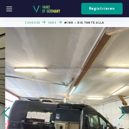
Registrieren
ZUHAUSE
VANS
#198 – DIE.TANTE.ULLA