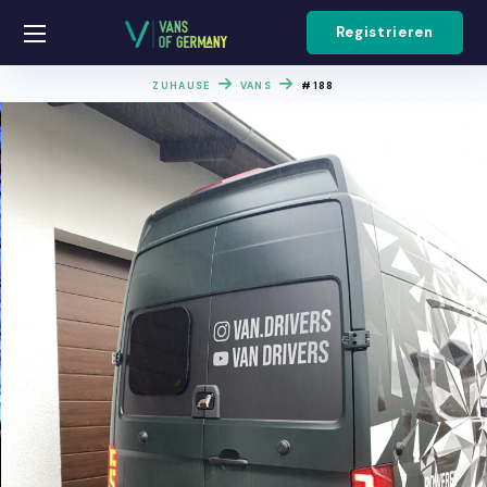
Registrieren
ZUHAUSE
VANS
#188