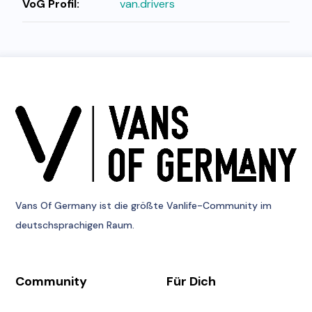
VoG Profil:
van.drivers
Vans Of Germany
ist die größte Vanlife-Community im
deutschsprachigen Raum.
Community
Für Dich