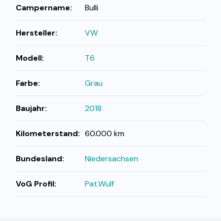
Campername:
Bulli
Hersteller:
VW
Modell:
T6
Farbe:
Grau
Baujahr:
2018
Kilometerstand:
60.000 km
Bundesland:
Niedersachsen
VoG Profil:
Pat.Wulf