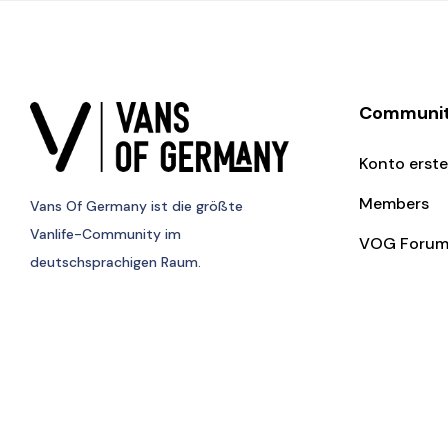
Communi
Konto erste
Members
Vans Of Germany
ist die größte
Vanlife-Community im
VOG Foru
deutschsprachigen Raum.