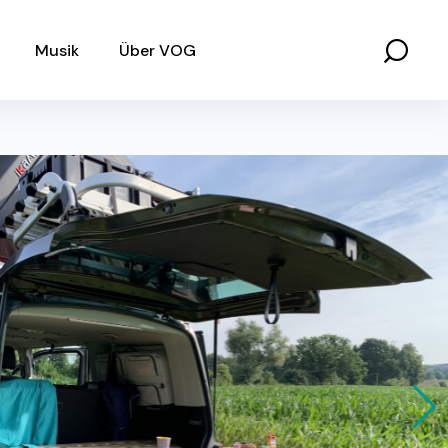
Musik
Über VOG