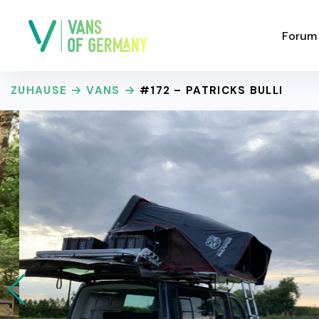
Forum
ZUHAUSE
VANS
#172 – PATRICKS BULLI