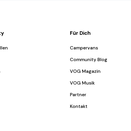
ty
Für Dich
llen
Campervans
Community Blog
m
VOG Magazin
VOG Musik
Partner
Kontakt