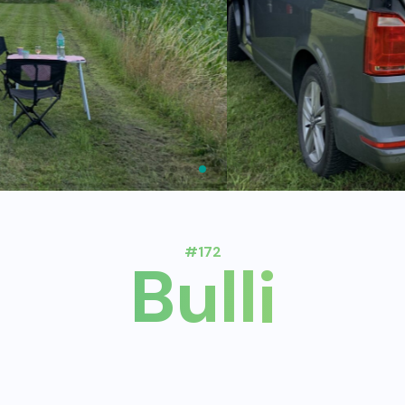
#172
Bulli