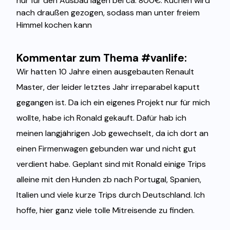
nur für den Ausbau lagen bei ca. 800€. Küchen wird
nach draußen gezogen, sodass man unter freiem
Himmel kochen kann
Kommentar zum Thema #vanlife:
Wir hatten 10 Jahre einen ausgebauten Renault
Master, der leider letztes Jahr irreparabel kaputt
gegangen ist. Da ich ein eigenes Projekt nur für mich
wollte, habe ich Ronald gekauft. Dafür hab ich
meinen langjährigen Job gewechselt, da ich dort an
einen Firmenwagen gebunden war und nicht gut
verdient habe. Geplant sind mit Ronald einige Trips
alleine mit den Hunden zb nach Portugal, Spanien,
Italien und viele kurze Trips durch Deutschland. Ich
hoffe, hier ganz viele tolle Mitreisende zu finden.