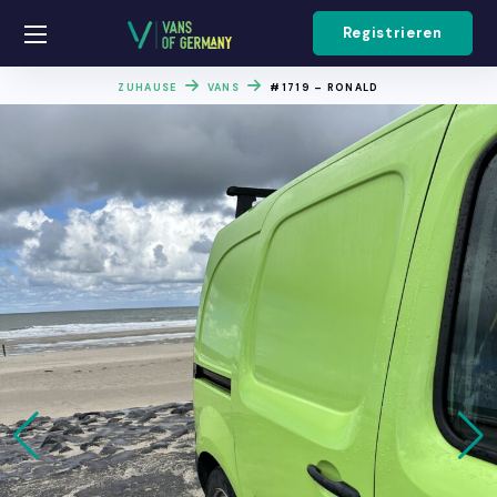
Registrieren
ZUHAUSE
VANS
#1719 – RONALD