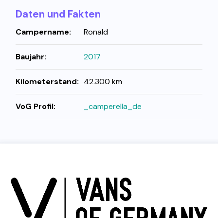
Daten und Fakten
Campername:
Ronald
Baujahr:
2017
Kilometerstand:
42.300 km
VoG Profil:
_camperella_de