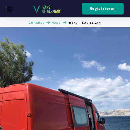
Registrieren
ZUHAUSE
VANS
#170 – LOUIEE.VAN