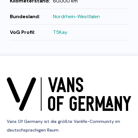
Kilometerstand:
60.000 km
Bundesland:
Nordrhein-Westfalen
VoG Profil:
T5Kay
Vans Of Germany
ist die größte Vanlife-Community im
deutschsprachigen Raum.