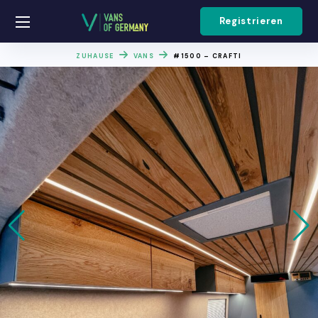
Registrieren
ZUHAUSE
VANS
#1500 – CRAFTI