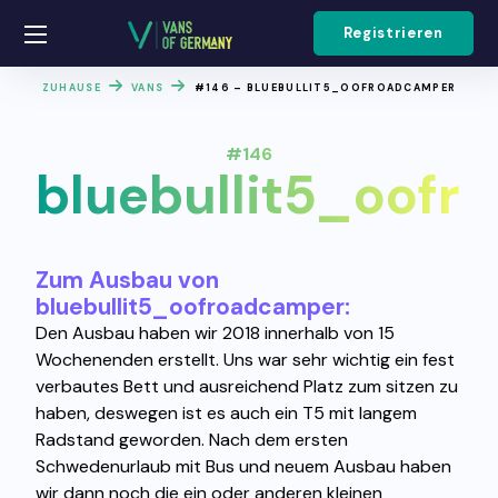
Registrieren
ZUHAUSE
VANS
#146 – BLUEBULLIT5_OOFROADCAMPER
#146
bluebullit5_oof
Zum Ausbau von
bluebullit5_oofroadcamper:
Den Ausbau haben wir 2018 innerhalb von 15
Wochenenden erstellt. Uns war sehr wichtig ein fest
verbautes Bett und ausreichend Platz zum sitzen zu
haben, deswegen ist es auch ein T5 mit langem
Radstand geworden. Nach dem ersten
Schwedenurlaub mit Bus und neuem Ausbau haben
wir dann noch die ein oder anderen kleinen