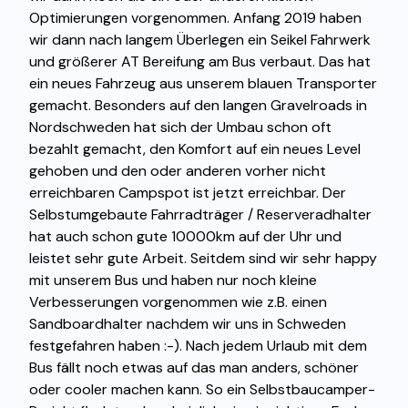
Optimierungen vorgenommen. Anfang 2019 haben
wir dann nach langem Überlegen ein Seikel Fahrwerk
und größerer AT Bereifung am Bus verbaut. Das hat
ein neues Fahrzeug aus unserem blauen Transporter
gemacht. Besonders auf den langen Gravelroads in
Nordschweden hat sich der Umbau schon oft
bezahlt gemacht, den Komfort auf ein neues Level
gehoben und den oder anderen vorher nicht
erreichbaren Campspot ist jetzt erreichbar. Der
Selbstumgebaute Fahrradträger / Reserveradhalter
hat auch schon gute 10000km auf der Uhr und
leistet sehr gute Arbeit. Seitdem sind wir sehr happy
mit unserem Bus und haben nur noch kleine
Verbesserungen vorgenommen wie z.B. einen
Sandboardhalter nachdem wir uns in Schweden
festgefahren haben :-). Nach jedem Urlaub mit dem
Bus fällt noch etwas auf das man anders, schöner
oder cooler machen kann. So ein Selbstbaucamper-