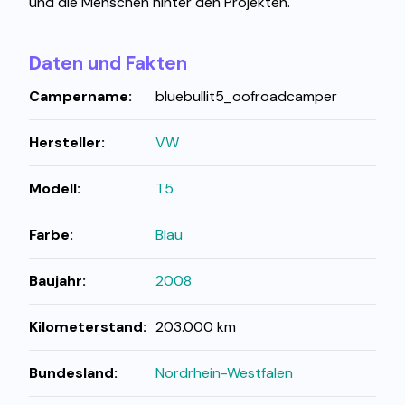
und die Menschen hinter den Projekten.
Daten und Fakten
Campername:
bluebullit5_oofroadcamper
Hersteller:
VW
Modell:
T5
Farbe:
Blau
Baujahr:
2008
Kilometerstand:
203.000 km
Bundesland:
Nordrhein-Westfalen