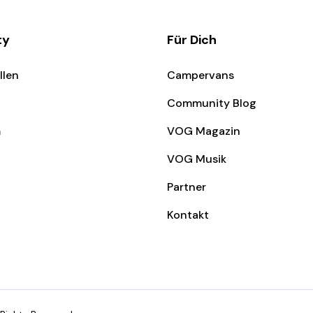
ty
Für Dich
llen
Campervans
Community Blog
m
VOG Magazin
VOG Musik
Partner
Kontakt