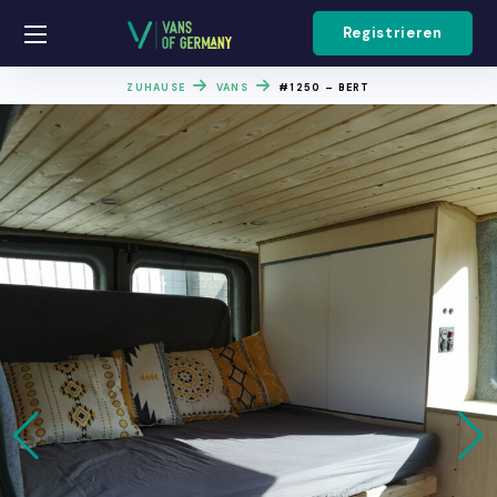
Registrieren
ZUHAUSE
VANS
#1250 – BERT