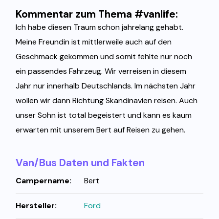
Kommentar zum Thema #vanlife:
Ich habe diesen Traum schon jahrelang gehabt.
Meine Freundin ist mittlerweile auch auf den
Geschmack gekommen und somit fehlte nur noch
ein passendes Fahrzeug. Wir verreisen in diesem
Jahr nur innerhalb Deutschlands. Im nächsten Jahr
wollen wir dann Richtung Skandinavien reisen. Auch
unser Sohn ist total begeistert und kann es kaum
erwarten mit unserem Bert auf Reisen zu gehen.
Van/Bus Daten und Fakten
Campername:
Bert
Hersteller:
Ford