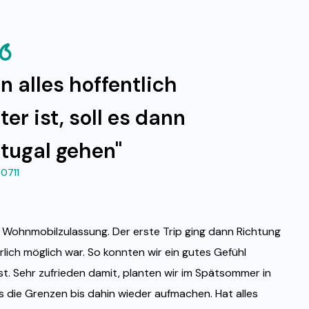
 alles hoffentlich
r ist, soll es dann
tugal gehen"
0711
e Wohnmobilzulassung. Der erste Trip ging dann Richtung
lich möglich war. So konnten wir ein gutes Gefühl
t. Sehr zufrieden damit, planten wir im Spätsommer in
 die Grenzen bis dahin wieder aufmachen. Hat alles