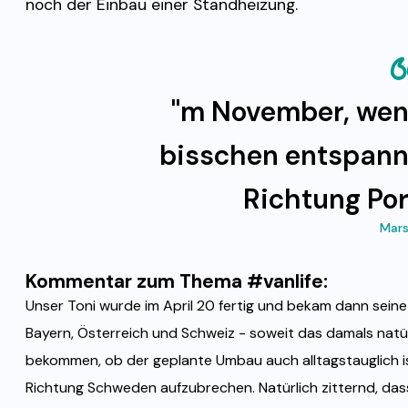
noch der Einbau einer Standheizung.
"m November, wenn
bisschen entspannte
Richtung Por
Mars
Kommentar zum Thema #vanlife:
Unser Toni wurde im April 20 fertig und bekam dann sein
Bayern, Österreich und Schweiz - soweit das damals natür
bekommen, ob der geplante Umbau auch alltagstauglich is
Richtung Schweden aufzubrechen. Natürlich zitternd, dass