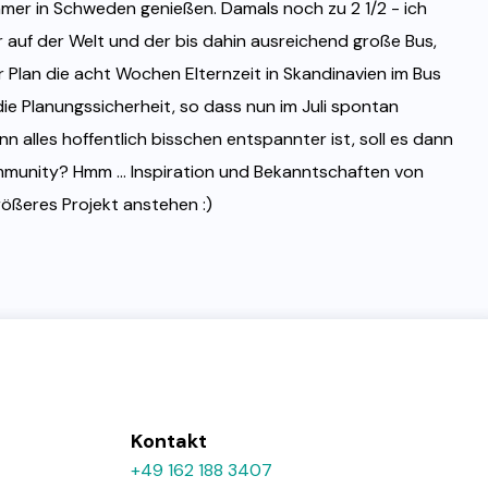
mer in Schweden genießen. Damals noch zu 2 1/2 - ich
 auf der Welt und der bis dahin ausreichend große Bus,
 Plan die acht Wochen Elternzeit in Skandinavien im Bus
die Planungssicherheit, so dass nun im Juli spontan
n alles hoffentlich bisschen entspannter ist, soll es dann
mmunity? Hmm ... Inspiration und Bekanntschaften von
rößeres Projekt anstehen :)
Kontakt
+49 162 188 3407