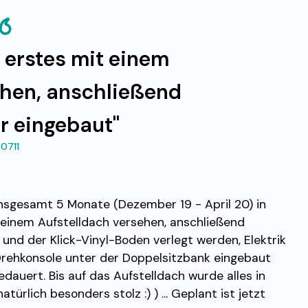
 erstes mit einem
ehen, anschließend
r eingebaut"
0711
insgesamt 5 Monate (Dezember 19 - April 20) in
einem Aufstelldach versehen, anschließend
nd der Klick-Vinyl-Boden verlegt werden, Elektrik
 Drehkonsole unter der Doppelsitzbank eingebaut
auert. Bis auf das Aufstelldach wurde alles in
ürlich besonders stolz :) ) ... Geplant ist jetzt