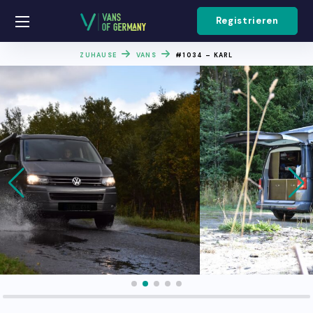
Registrieren
ZUHAUSE
VANS
#1034 – KARL