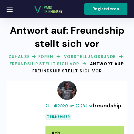
Registrieren
Antwort auf: Freundship
stellt sich vor
ZUHAUSE
FOREN
VORSTELLUNGSRUNDE
FREUNDSHIP STELLT SICH VOR
ANTWORT AUF:
FREUNDSHIP STELLT SICH VOR
freundship
21. Juli 2020 um 22:28 Uhr
TEILNEHMER
Ach