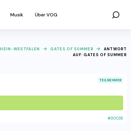
Musik
Über VOG
HEIN-WESTFALEN
GATES OF SUMMER
ANTWORT
AUF: GATES OF SUMMER
TEILNEHMER
#30035