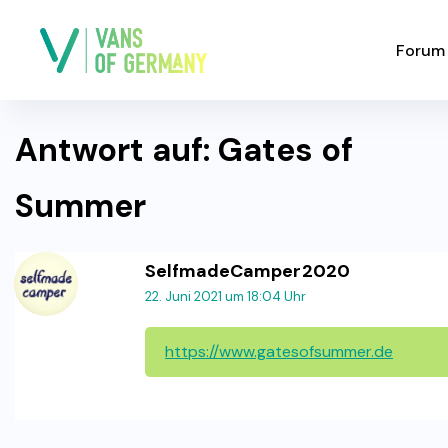
Forum
Antwort auf: Gates of
Summer
SelfmadeCamper2020
22. Juni 2021 um 18:04 Uhr
https://www.gatesofsummer.de