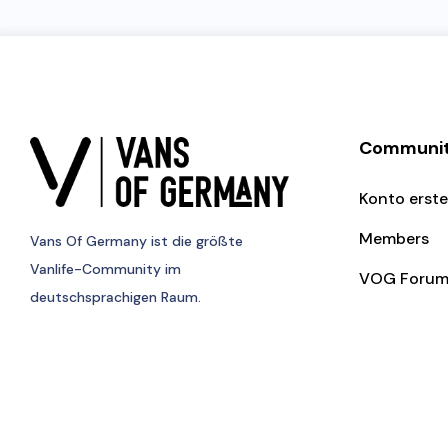
Communi
Konto erste
Members
Vans Of Germany
ist die größte
Vanlife-Community im
VOG Foru
deutschsprachigen Raum.