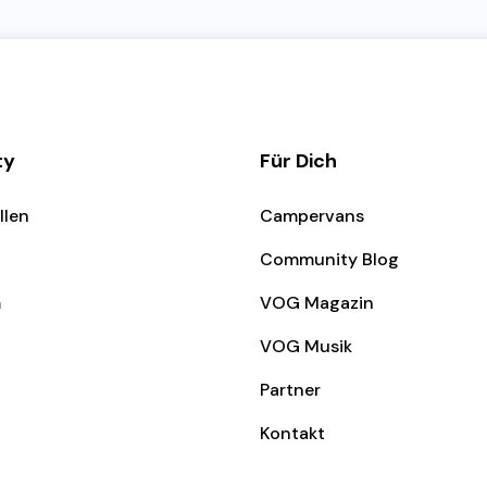
ty
Für Dich
llen
Campervans
Community Blog
m
VOG Magazin
VOG Musik
Partner
Kontakt