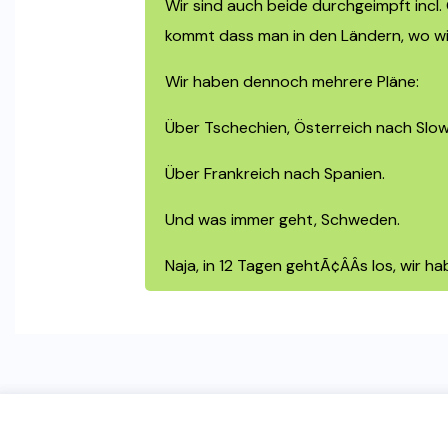
Wir sind auch beide durchgeimpft incl.
kommt dass man in den Ländern, wo wir
Wir haben dennoch mehrere Pläne:
Über Tschechien, Österreich nach Slowe
Über Frankreich nach Spanien.
Und was immer geht, Schweden.
Naja, in 12 Tagen gehtÃ¢ÂÂs los, wir h