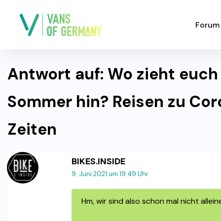
Forum
Antwort auf: Wo zieht euch
Sommer hin? Reisen zu Cor
Zeiten
BIKES.INSIDE
9. Juni 2021 um 19:49 Uhr
Hm, wir sind also schon mal nicht alleine