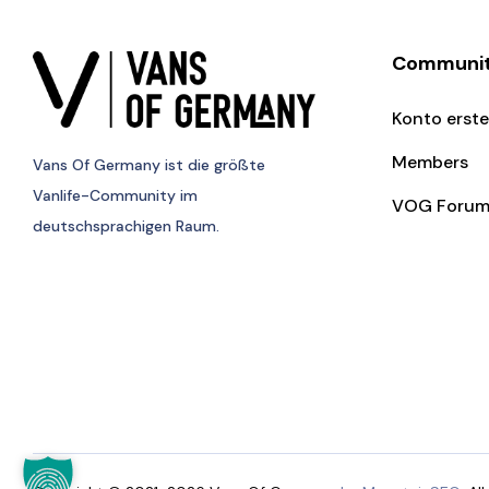
Communi
Konto erste
Members
Vans Of Germany
ist die größte
Vanlife-Community im
VOG Foru
deutschsprachigen Raum.