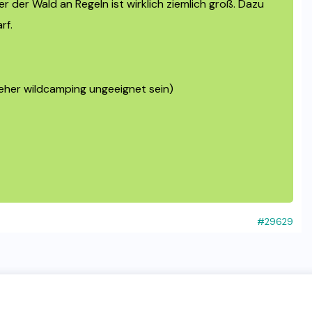
 der Wald an Regeln ist wirklich ziemlich groß. Dazu
rf.
 eher wildcamping ungeeignet sein)
#29629