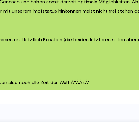
 Genesen und haben somit derzeit optimale Möglichkeiten. Aber
 mit unserem Impfstatus hinkönnen meist nicht frei stehen da
nien und letztlich Kroatien (die beiden letzteren sollen aber
aben also noch alle Zeit der Welt Ã°ÂÂ¤Âª