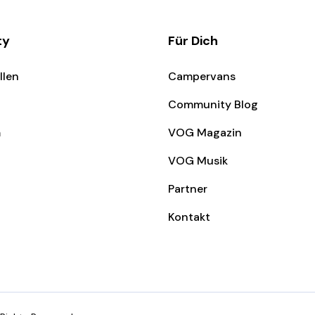
ty
Für Dich
llen
Campervans
Community Blog
m
VOG Magazin
VOG Musik
Partner
Kontakt