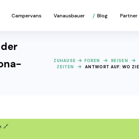
Campervans
Vanausbauer
Blog
Partner
 der
ona-
ZUHAUSE
FOREN
REISEN
ZEITEN
ANTWORT AUF: WO ZI
. 🔗